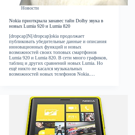
Новости
Nokia приоткрыла занавес тайн Dolby звука в
новых Lumia 920 и Lumia 820
[dropcap]N[/dropcap]okia продолжает
публиковать убедительные данные и описания
инновационных функций и новых
возможностей своих топовых смартфонов
Lumia 920 и Lumia 820. В сети много графиков,
таблиц и других сравнений новых Lumia. Но
ещё никто не касался музыкальных
возможностей новых телефонов Nokia.…