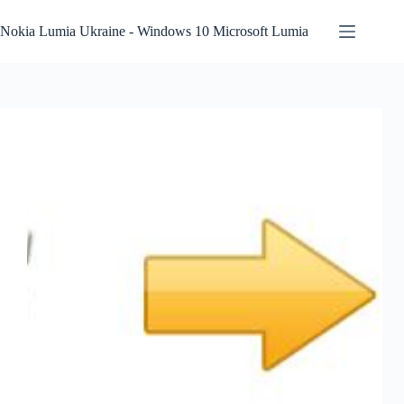
Перейти
к
Nokia Lumia Ukraine - Windows 10 Microsoft Lumia
сути