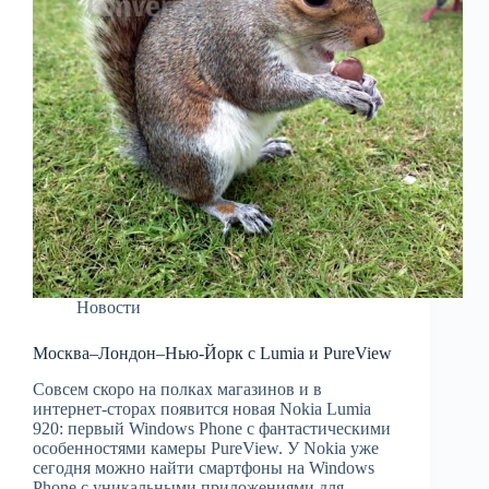
Новости
Москва–Лондон–Нью-Йорк с Lumia и PureView
Совсем скоро на полках магазинов и в
интернет-сторах появится новая Nokia Lumia
920: первый Windows Phone с фантастическими
особенностями камеры PureView. У Nokia уже
сегодня можно найти смартфоны на Windows
Phone с уникальными приложениями для