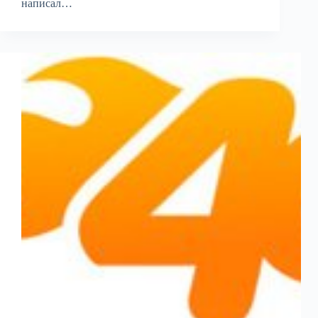
написал…