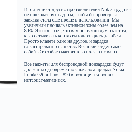
В отличие от других производителей Nokia трудится
не покладая рук над тем, чтобы беспроводная
зарядка стала еще проще в использовании. Мы
увеличили площадь активной зоны более чем на
80%. Это означает, что вам не нужно думать о том,
как состыковать контакты или спарить девайсы.
Просто кладете одно на другое, и зарядка
гарантированно начнется. Все произойдет само
собой. Это забота магнитного поля, а не ваша.
Все гаджеты для беспроводной подзарядки будут
доступны одновременно с началом продаж Nokia
Lumia 920 и Lumia 820 в рознице и хороших
интернет-магазинах.