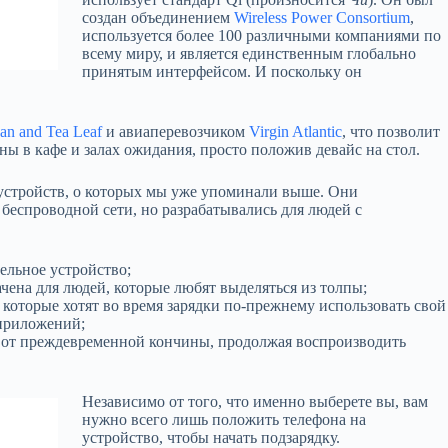
создан объединением
Wireless Power Consortium
,
используется более 100 различными компаниями по
всему миру, и является единственным глобально
принятым интерфейсом. И поскольку он
an and Tea Leaf
и авиаперевозчиком
Virgin Atlantic
, что позволит
ны в кафе и залах ожидания, просто положив девайс на стол.
 устройств, о которых мы уже упоминали выше. Они
беспроводной сети, но разрабатывались для людей с
тельное устройство;
начена для людей, которые любят выделяться из толпы;
, которые хотят во время зарядки по-прежнему использовать свой
 приложений;
ор от преждевременной кончины, продолжая воспроизводить
Независимо от того, что именно выберете вы, вам
нужно всего лишь положить телефона на
устройство, чтобы начать подзарядку.