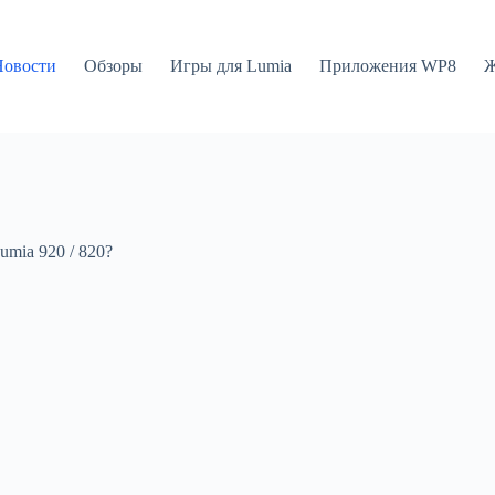
Новости
Обзоры
Игры для Lumia
Приложения WP8
Ж
umia 920 / 820?