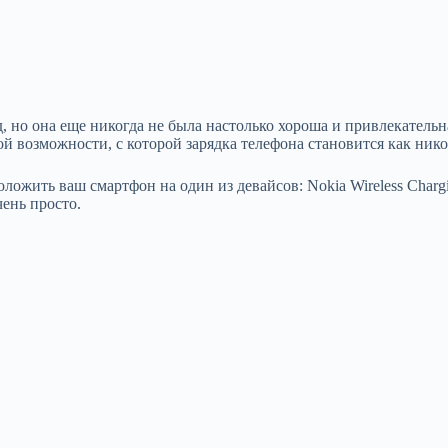
, но она еще никогда не была настолько хороша и привлекательна
 возможности, с которой зарядка телефона становится как нико
ложить ваш смартфон на один из девайсов: Nokia Wireless Charging 
чень просто.