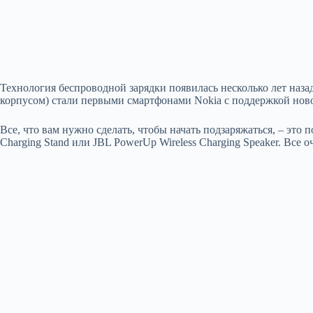
Технология беспроводной зарядки появилась несколько лет назад
корпусом) стали первыми смартфонами Nokia с поддержкой новой
Все, что вам нужно сделать, чтобы начать подзаряжаться, – это по
Charging Stand или JBL PowerUp Wireless Charging Speaker. Все о