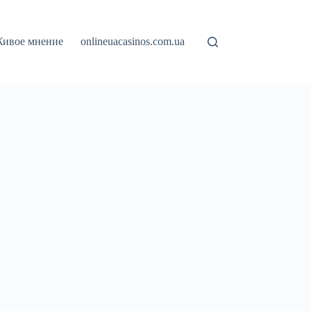
ивое мнение
onlineuacasinos.com.ua