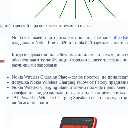
одной зарядкой в разных местах земного шара.
Nokia уже имеет партнерские отношения с сетью
Coffee Be
владельцам Nokia Lumia 920 и Lumia 820 заряжать смартфо
Когда вы дома или на работе можно использовать одно из
обеспечивают ту же функцию зарядки вашего телефона по 
различными запросами:
Nokia Wireless Charging Plate – самое простое, но привлека
подушка Nokia Wireless Charging Pillow от Fatboy предназ
Nokia Wireless Charging Stand отлично подходит для людей
телефон для видеозвонков или для запуска определенных
JBL PowerUp Wireless Charging Speaker спасет аккумулят
любимые мелодии.