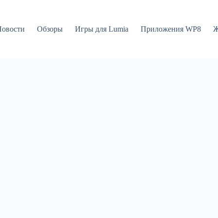
Новости
Обзоры
Игры для Lumia
Приложения WP8
Ж