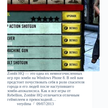
Zombi HQ — это одна их немногочисленных
игр про зомби на Windows Phone 8. В ней вам
предстоит почуствовать себя в роли спасителя
города и его людей после наступившего
зомби-апокалисиса. Как и все игры от
Rebellion, Zombie HQ отличается отличным
геймплеем и превосходной…
verydima
09/07/2013