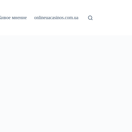
ивое мнение
onlineuacasinos.com.ua