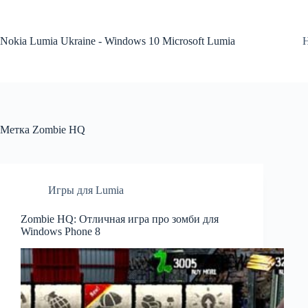
Перейти
к
сути
Nokia Lumia Ukraine - Windows 10 Microsoft Lumia
Метка
Zombie HQ
Игры для Lumia
Zombie HQ: Отличная игра про зомби для
Windows Phone 8