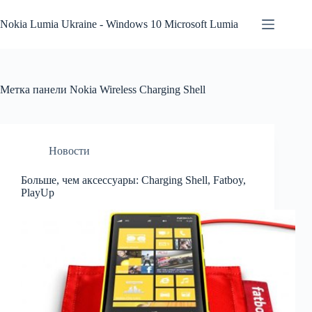
Перейти
к
Nokia Lumia Ukraine - Windows 10 Microsoft Lumia
сути
Метка
панели Nokia Wireless Charging Shell
Новости
Больше, чем аксессуары: Charging Shell, Fatboy,
PlayUp