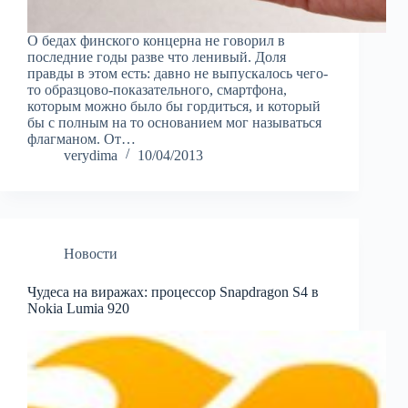
О бедах финского концерна не говорил в
последние годы разве что ленивый. Доля
правды в этом есть: давно не выпускалось чего-
то образцово-показательного, смартфона,
которым можно было бы гордиться, и который
бы с полным на то основанием мог называться
флагманом. От…
verydima
10/04/2013
Новости
Чудеса на виражах: процессор Snapdragon S4 в
Nokia Lumia 920