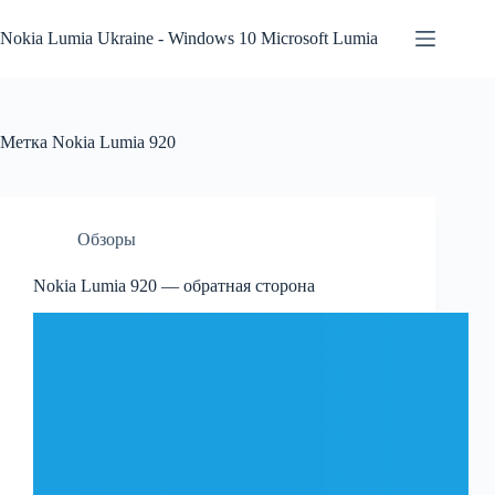
Перейти
к
Nokia Lumia Ukraine - Windows 10 Microsoft Lumia
сути
Метка
Nokia Lumia 920
Обзоры
Nokia Lumia 920 — обратная сторона