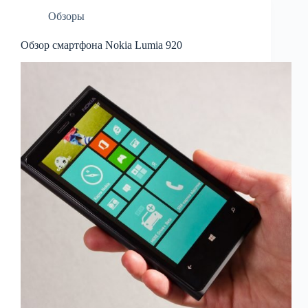
Обзоры
Обзор смартфона Nokia Lumia 920