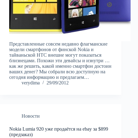
Представленные совсем недавно флагманские
модели смартфонов от финской Nokia и
тайваньской HTC внешне могут показаться
близнецами. Похожи эти девайсы и изнутри …
как же решить, какой именно смартфон достоин
ваших денег? Мы собрали всю доступную на
сегодня информацию и предлагаем…
verydima
29/09/2012
Новости
Nokia Lumia 920 уже продаётся на ebay за $899
(предзаказ)