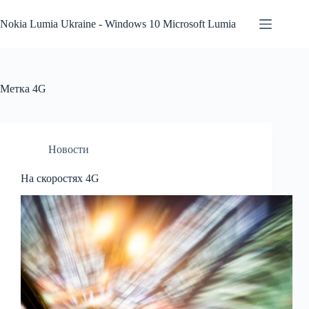
Перейти
к
Nokia Lumia Ukraine - Windows 10 Microsoft Lumia
сути
Метка
4G
Новости
На скоростях 4G