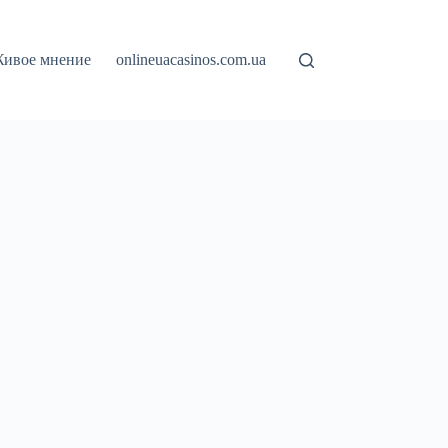
ивое мнение
onlineuacasinos.com.ua