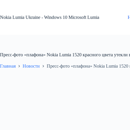
Перейти
к
сути
Nokia Lumia Ukraine - Windows 10 Microsoft Lumia
Пресс-фото «плафона» Nokia Lumia 1520 красного цвета утекли в
Главная
Новости
Пресс-фото «плафона» Nokia Lumia 1520 к