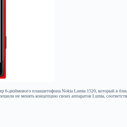
р 6-дюймового планшетофона Nokia Lumia 1520, который в ближ
решили не менять концепцию своих аппаратов Lumia, соответст