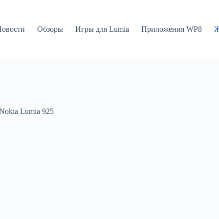
Новости
Обзоры
Игры для Lumia
Приложения WP8
Ж
Nokia Lumia 925