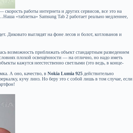
— скорость работы интернета и других сервисов, все это на
ся…Наша «таблетка» Samsung Tab 2 работает реально медленнее,
т. Диковато выглядят на фоне лесов и болот, котлованов и
илась возможность приближать объект стандартным разведением
в условиях плохой освещённости — на отлично, но надо иметь
бъекты кажутся неестественно светлыми (это ведь, в конце-
мка. А оно, качество, в
Nokia Lumia 925
действительно
ркалку, кучу линз. Но беру это с собой лишь в том случае, если
артфон!