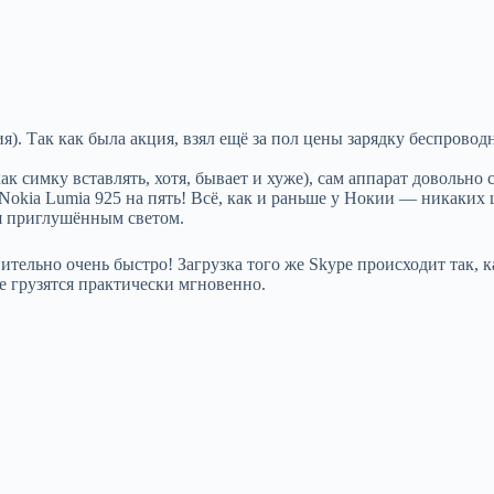
я). Так как была акция, взял ещё за пол цены зарядку беспровод
ак симку вставлять, хотя, бывает и хуже), сам аппарат довольно с
 Nokia Lumia 925 на пять! Всё, как и раньше у Нокии — никаких
я приглушённым светом.
ительно очень быстро! Загрузка того же Skype происходит так, 
 грузятся практически мгновенно.