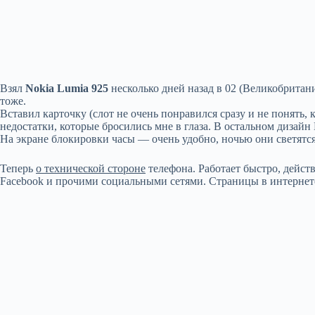
Взял
Nokia Lumia 925
несколько дней назад в 02 (Великобритани
тоже.
Вставил карточку (слот не очень понравился сразу и не понять, к
недостатки, которые бросились мне в глаза. В остальном дизайн
На экране блокировки часы — очень удобно, ночью они светятс
Теперь
о технической стороне
телефона. Работает быстро, действ
Facebook и прочими социальными сетями. Страницы в интернете