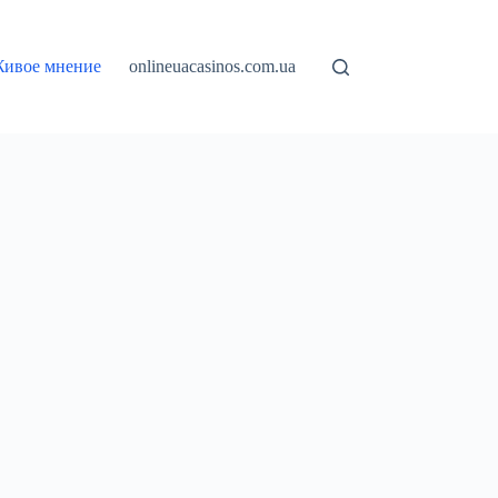
ивое мнение
onlineuacasinos.com.ua