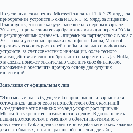
По условиям соглашения, Microsoft заплатит EUR 3,79 млрд. за
приобретение устройств Nokia и EUR 1 ,65 млрд. за лицензии.
Планируется, что сделка будет завершена в первом квартале
2014 года, при условии ее одобрения всеми акционерами Nokia
и регулирующими органами. Опираясь на партнёрство с Nokia c
2011 года и успешные продажи смартфонов Lumia, Microsoft
стремится ускорить рост своей прибыли на рынке мобильных
устройств, за счет совместных инноваций, более тесного
взаимодействия и единого брэндинга и маркетинга. Для Nokia,
эта сделка поможет значительно укрепить свое финансовое
положение и обеспечить прочную основу для будущих
инвестиций.
Заявления от официальных лиц
“Это смелый шаг в будущее и беспроигрышный вариант для
сотрудников, акционеров и потребителей обеих компаний.
Объединение этих великих команд ускорит рост прибыли
Microsoft и укрепит ее возможности в целом. В дополнение к
нашим возможностям и умениям в области программного
обеспечения, Nokia предоставит свои наработки в таких важных
для нас областях, как аппаратное обеспечение, дизайн,