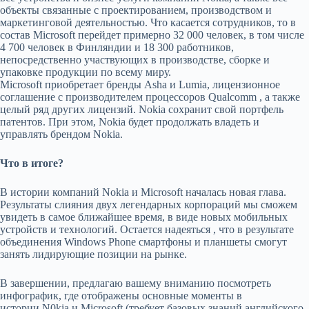
объекты связанные с проектированием, производством и
маркетинговой деятельностью. Что касается сотрудников, то в
состав Microsoft перейдет примерно 32 000 человек, в том числе
4 700 человек в Финляндии и 18 300 работников,
непосредственно участвующих в производстве, сборке и
упаковке продукции по всему миру.
Microsoft приобретает бренды Asha и Lumia, лицензионное
соглашение с производителем процессоров Qualcomm , а также
целый ряд других лицензий. Nokia сохранит свой портфель
патентов. При этом, Nokia будет продолжать владеть и
управлять брендом Nokia.
Что в итоге?
В истории компаний Nokia и Microsoft началась новая глава.
Результаты слияния двух легендарных корпораций мы сможем
увидеть в самое ближайшее время, в виде новых мобильных
устройств и технологий. Остается надеяться , что в результате
объединения Windows Phone смартфоны и планшеты смогут
занять лидирующие позиции на рынке.
В завершении, предлагаю вашему вниманию посмотреть
инфографик, где отображены основные моменты в
истории N0kia и Microsoft (требует базовых знаний английского