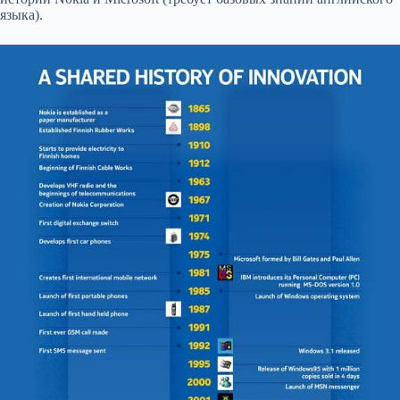
языка).