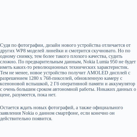
Судя по фотографии, дизайн нового устройства отличается от
других WP8 моделей линейки и смотрится скучновато. Но по
одному снимку, тем более такого плохого качества, судить
сложно. По предварительным данным, Nokia Lumia 950 не будет
иметь каких-то революционных технических характеристик.
Тем не менее, новое устройство получит AMOLED дисплей с
разрешением 1280 х 768-пикселей, обновленную камеру с
ксеноновой вспышкой, 2 Гб оперативной памяти и аккумулятор
с очень большим сроком автономной работы. Никаких данных о
цене, разумеется, пока нет.
Остается ждать новых фотографий, а также официального
заявления Nokia о данном смартфоне, если конечно он
действительно появится.