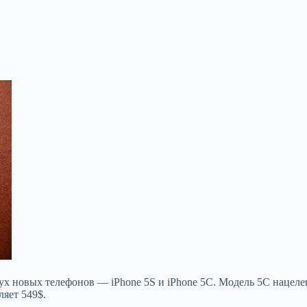
вух новых телефонов — iPhone 5S и iPhone 5С. Модель 5С нацел
ляет 549$.