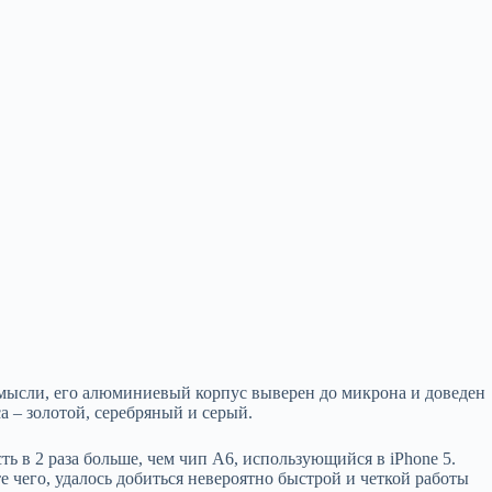
й мысли, его алюминиевый корпус выверен до микрона и доведен
а – золотой, серебряный и серый.
ь в 2 раза больше, чем чип А6, использующийся в iPhone 5.
 чего, удалось добиться невероятно быстрой и четкой работы