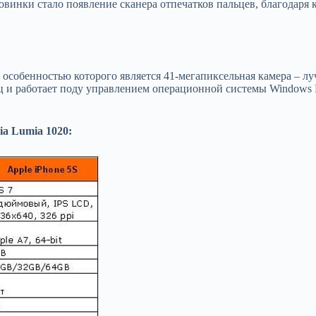
овинки стало появление сканера отпечатков пальцев, благодаря
особенностью которого является 41-мегапиксельная камера – луч
ц и работает поду управлением операционной системы Windows 
ia Lumia 1020: