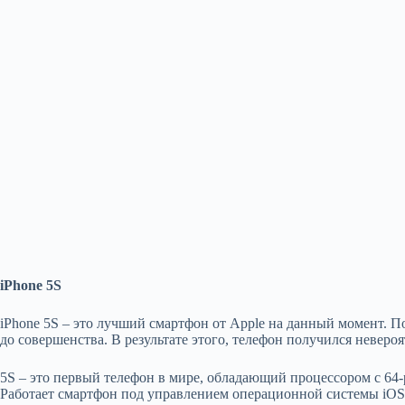
iPhone 5S
iPhone 5S – это лучший смартфон от Apple на данный момент. П
до совершенства. В результате этого, телефон получился неверо
5S – это первый телефон в мире, обладающий процессором с 64-
Работает смартфон под управлением операционной системы iOS7,