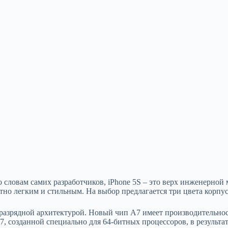
о словам самих разработчиков, iPhone 5S – это верх инженерно
ятно легким и стильным. На выбор предлагается три цвета корпус
разрядной архитектурой. Новый чип A7 имеет производительност
 созданной специально для 64-битных процессоров, в результате