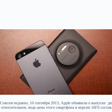
Совсем недавно, 10 сентября 2013, Apple объявила о выпуске д
относительное, ведь цена этого смартфона в версии 16Гб состав