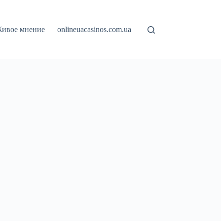
ивое мнение
onlineuacasinos.com.ua