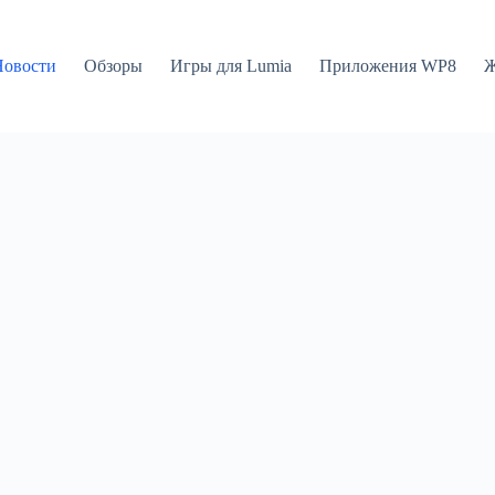
Новости
Обзоры
Игры для Lumia
Приложения WP8
Ж