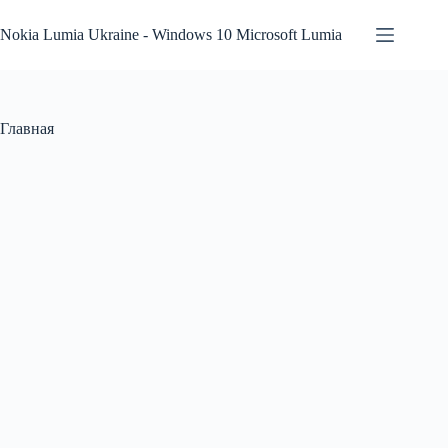
Перейти
к
Nokia Lumia Ukraine - Windows 10 Microsoft Lumia
сути
Главная