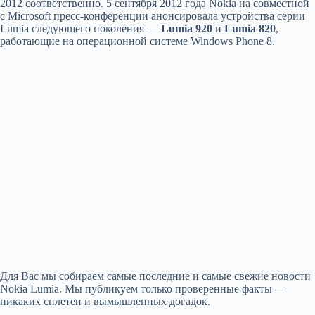
2012 соответственно. 5 сентября 2012 года Nokia на совместной
с Microsoft пресс-конференции анонсировала устройства серии
Lumia следующего поколения —
Lumia 920
и
Lumia 820
,
работающие на операционной системе Windows Phone 8.
Для Вас мы собираем самые последние и самые свежие новости
Nokia Lumia. Мы публикуем только проверенные факты —
никаких сплетен и вымышленных догадок.