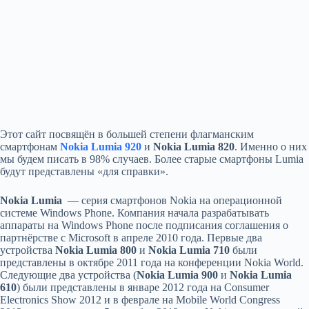
Этот сайт посвящён в большей степени флагманским
смартфонам
Nokia Lumia 920
и
Nokia Lumia 820
. Именно о них
мы будем писать в 98% случаев. Более старые смартфоны Lumia
будут представлены «для справки».
Nokia Lumia
— серия смартфонов Nokia на операционной
системе Windows Phone. Компания начала разрабатывать
аппараты на Windows Phone после подписания соглашения о
партнёрстве c Microsoft в апреле 2010 года. Первые два
устройства
Nokia Lumia 800
и
Nokia Lumia 710
были
представлены в октябре 2011 года на конференции Nokia World.
Следующие два устройства (
Nokia Lumia 900
и
Nokia Lumia
610
) были представлены в январе 2012 года на Consumer
Electronics Show 2012 и в феврале на Mobile World Congress