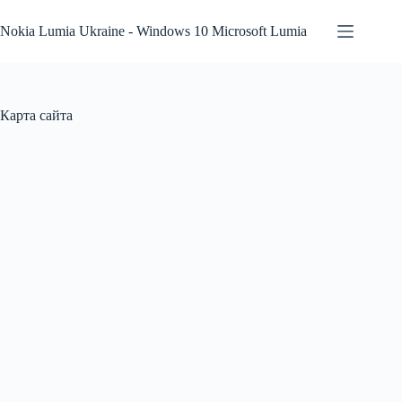
Перейти
к
Nokia Lumia Ukraine - Windows 10 Microsoft Lumia
сути
Карта сайта