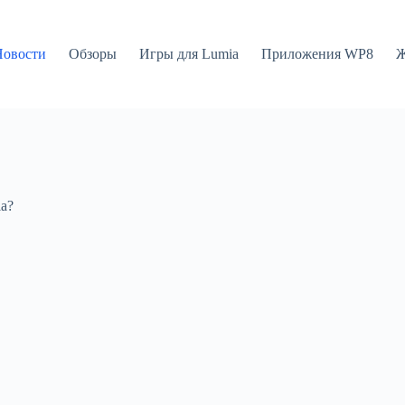
Новости
Обзоры
Игры для Lumia
Приложения WP8
Ж
a?