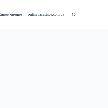
ивое мнение
onlineuacasinos.com.ua