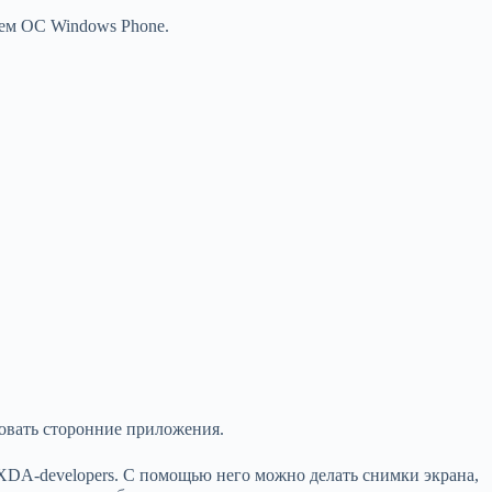
ием ОС Windows Phone.
зовать сторонние приложения.
DA-developers. С помощью него можно делать снимки экрана,