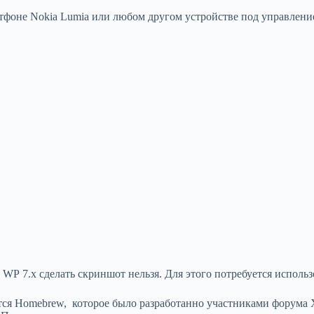
тфоне Nokia Lumia или любом другом устройстве под управлен
P 7.x сделать скриншот нельзя. Для этого потребуется исполь
ся Homebrew, которое было разработанно участниками форума X