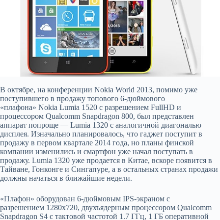
В октябре, на конференции Nokia World 2013, помимо уже
поступившего в продажу топового 6-дюймового
«плафона» Nokia Lumia 1520 с разрешением FullHD и
процессором Qualcomm Snapdragon 800, был представлен
аппарат попроще — Lumia 1320 с аналогичной диагональю
дисплея. Изначально планировалось, что гаджет поступит в
продажу в первом квартале 2014 года, но планы финской
компании изменились и смартфон уже начал поступать в
продажу. Lumia 1320 уже продается в Китае, вскоре появится в
Тайване, Гонконге и Сингапуре, а в остальных странах продажи
должны начаться в ближайшие недели.
«Плафон» оборудован 6-дюймовым IPS-экраном с
разрешением 1280х720, двухъядерным процессором Qualcomm
Snapdragon S4 с тактовой частотой 1.7 ГГц, 1 ГБ оперативной