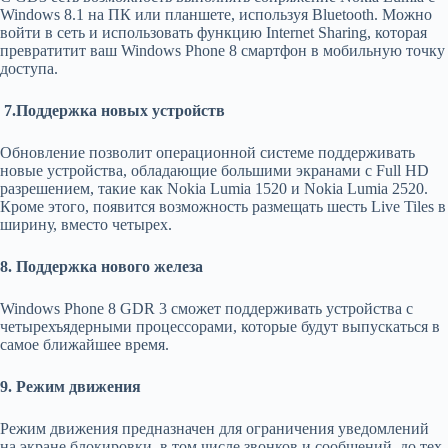
Windows 8.1 на ПК или планшете, используя Bluetooth. Можно
войти в сеть и использовать функцию Internet Sharing, которая
превратитит ваш Windows Phone 8 смартфон в мобильную точку
доступа.
7.Поддержка новых устройств
Обновление позволит операционной системе поддерживать
новые устройства, обладающие большими экранами с Full HD
разрешением, такие как Nokia Lumia 1520 и Nokia Lumia 2520.
Кроме этого, появится возможность размещать шесть Live Tiles в
ширину, вместо четырех.
8. Поддержка нового железа
Windows Phone 8 GDR 3 сможет поддерживать устройства с
четырехъядерными процессорами, которые будут выпускаться в
самое ближайшее время.
9. Режим движения
Режим движения предназначен для ограничения уведомлений
на экране блокировки, в том числе звонков и сообщений, до тех