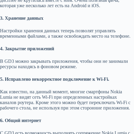
дисплее не крутилась вместе с ним. Очень полезная фича,
которая уже несколько лет есть на Android и iOS.
3. Хранение данных
Настройки хранения данных теперь позволят управлять
временными файлами, а также освобождать место на телефоне.
4. Закрытие приложений
В GD3 можно закрывать приложения, чтобы они не занимали
ресурсы находясь в фоновом режиме.
5. Исправлено некорректное подключение к Wi-Fi.
Как известно, на данный момент, многие смартфоны Nokia
Lumia не видят сеть Wi-Fi при определенных настройках
каналов роутера. Кроме этого можно будет переключать Wi-Fi с
рабочего стола, не используя при этом сторонние приложения.
6. Общий интернет
С GD3 есть возможность выполнять сопряжение Nokia Lumia с