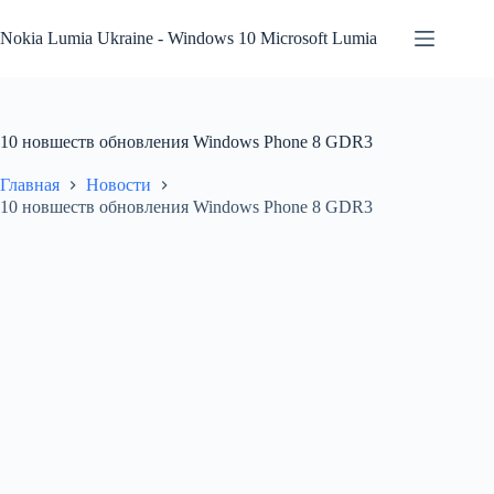
Перейти
к
Nokia Lumia Ukraine - Windows 10 Microsoft Lumia
сути
10 новшеств обновления Windows Phone 8 GDR3
Главная
Новости
10 новшеств обновления Windows Phone 8 GDR3